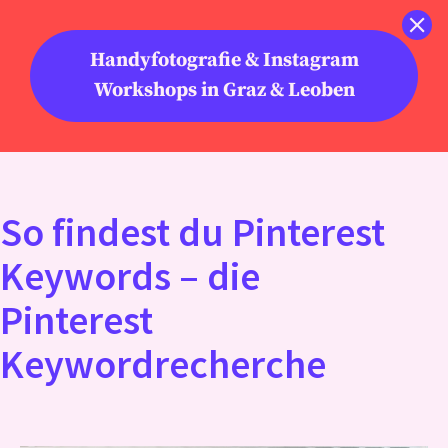
Zum
Inhalt
Menü
Handyfotografie & Instagram
springen
Workshops in Graz & Leoben
So findest du Pinterest
Keywords – die
Pinterest
Keywordrecherche