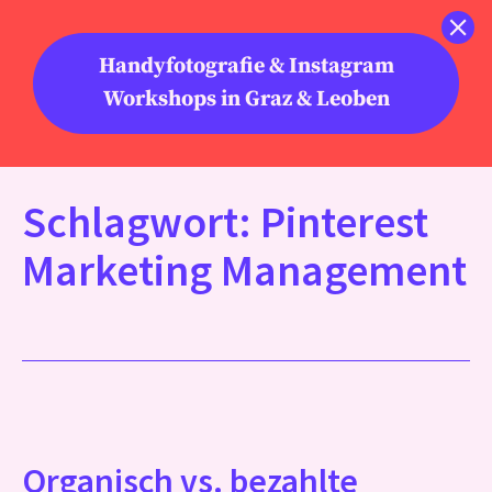
Zum
Inhalt
Menü
Handyfotografie & Instagram
springen
Workshops in Graz & Leoben
Schlagwort:
Pinterest
Marketing Management
Organisch vs. bezahlte