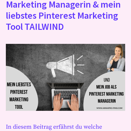
Marketing Managerin & mein
liebstes Pinterest Marketing
Tool TAILWIND
In diesem Beitrag erfährst du welche